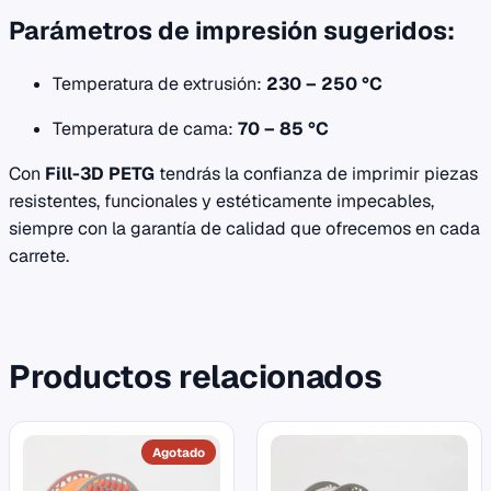
Parámetros de impresión sugeridos:
Temperatura de extrusión:
230 – 250 °C
Temperatura de cama:
70 – 85 °C
Con
Fill-3D PETG
tendrás la confianza de imprimir piezas
resistentes, funcionales y estéticamente impecables,
siempre con la garantía de calidad que ofrecemos en cada
carrete.
Productos relacionados
Este
Este
producto
producto