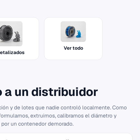
Ver todo
etalizados
 a un distribuidor
ción y de lotes que nadie controló localmente. Como
formulamos, extruimos, calibramos el diámetro y
e por un contenedor demorado.