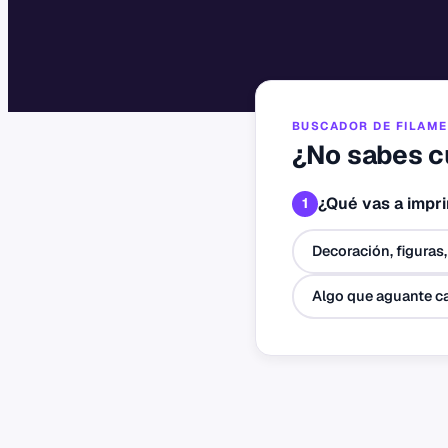
BUSCADOR DE FILAM
¿No sabes cu
¿Qué vas a impri
1
Decoración, figuras,
Algo que aguante ca