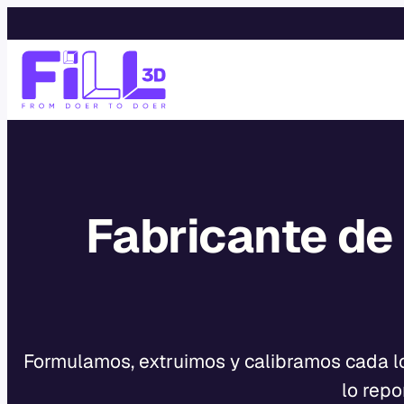
Saltar
al
contenido
Fabricante de
Formulamos, extruimos y calibramos cada lot
lo repo