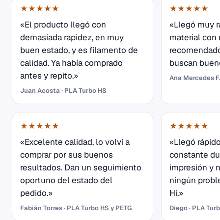
★★★★★
★★★★★
«El producto llegó con
«Llegó muy r
demasiada rapidez, en muy
material con
buen estado, y es filamento de
recomendado
calidad. Ya había comprado
buscan buen
antes y repito.»
Ana Mercedes F.
Juan Acosta · PLA Turbo HS
★★★★★
★★★★★
«Excelente calidad, lo volví a
«Llegó rápido
comprar por sus buenos
constante du
resultados. Dan un seguimiento
impresión y 
oportuno del estado del
ningún probl
pedido.»
Hi.»
Fabián Torres · PLA Turbo HS y PETG
Diego · PLA Tur