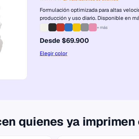
Formulación optimizada para altas velocid
producción y uso diario. Disponible en má
+ más
Desde $69.900
Elegir color
cen quienes ya imprimen 