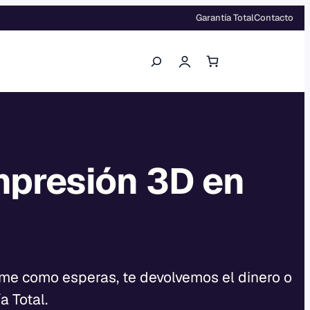
Garantía Total
Contacto
Buscar
mpresión 3D en
rime como esperas, te devolvemos el dinero o
a Total.