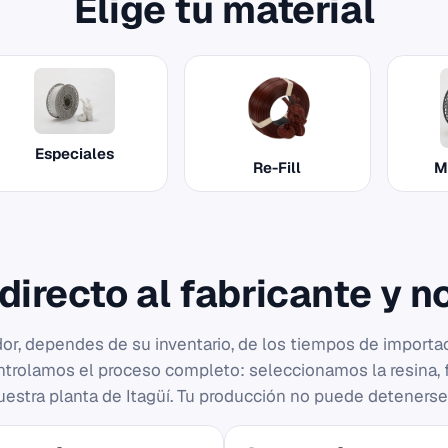
Elige tu material
Especiales
Re-Fill
M
irecto al fabricante y no
or, dependes de su inventario, de los tiempos de importa
ontrolamos el proceso completo: seleccionamos la resina, 
estra planta de Itagüí. Tu producción no puede deteners