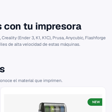
 con tu impresora
reality (Ender 3, K1, K1C), Prusa, Anycubic, Flashforge
iles de alta velocidad de estas máquinas.
s
conoce el material que imprimen.