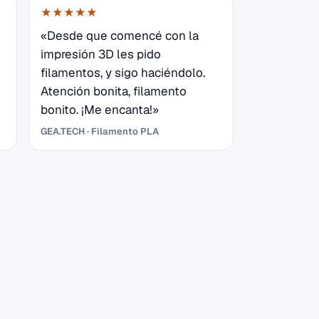
★★★★★
«Desde que comencé con la
impresión 3D les pido
filamentos, y sigo haciéndolo.
Atención bonita, filamento
bonito. ¡Me encanta!»
GEA.TECH · Filamento PLA