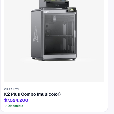
CREALITY
K2 Plus Combo (multicolor)
$7.524.200
✓ Disponible