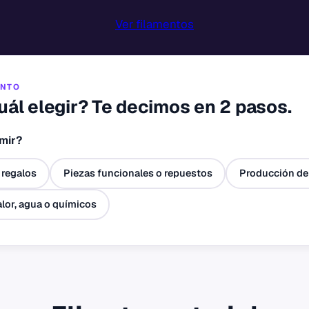
Ver filamentos
ENTO
ál elegir? Te decimos en 2 pasos.
mir?
 regalos
Piezas funcionales o repuestos
Producción de
lor, agua o químicos