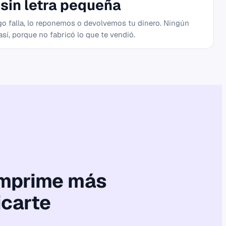
 sin letra pequeña
lgo falla, lo reponemos o devolvemos tu dinero. Ningún
í, porque no fabricó lo que te vendió.
imprime más
icarte