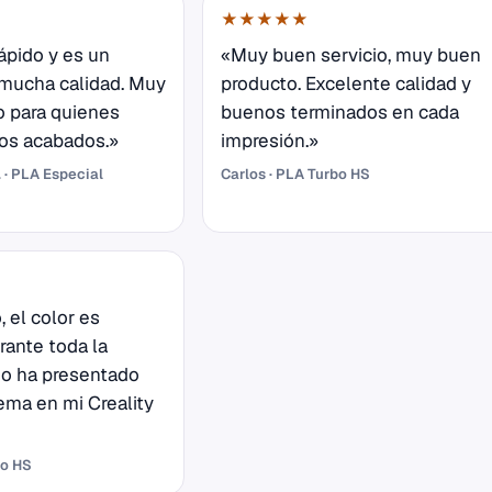
★★★★★
ápido y es un
«Muy buen servicio, muy buen
 mucha calidad. Muy
producto. Excelente calidad y
 para quienes
buenos terminados en cada
os acabados.»
impresión.»
 · PLA Especial
Carlos · PLA Turbo HS
, el color es
rante toda la
no ha presentado
ema en mi Creality
bo HS