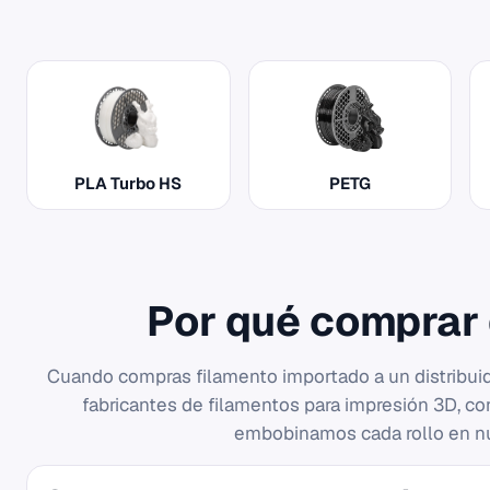
PLA Turbo HS
PETG
Por qué comprar d
Cuando compras filamento importado a un distribuid
fabricantes de filamentos para impresión 3D, c
embobinamos cada rollo en nu