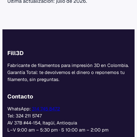
Última actualización: julio de 2026.
Fill3D
Fabricante de filamentos para impresión 3D en Colombia.
Garantía Total: te devolvemos el dinero o reponemos tu
filamento, sin preguntas.
Contacto
WhatsApp:
314 745 8472
Tel: 324 211 5747
AV 37B #44-154, Itagüí, Antioquia
L–V 9:00 am – 5:30 pm · S 10:00 am – 2:00 pm