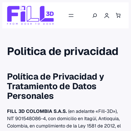
Saltar
Buscar
al
contenido
Politica de privacidad
Política de Privacidad y
Tratamiento de Datos
Personales
FILL 3D COLOMBIA S.A.S.
(en adelante «Fill-3D»),
NIT 901548086-4, con domicilio en Itagüí, Antioquia,
Colombia, en cumplimiento de la Ley 1581 de 2012, el