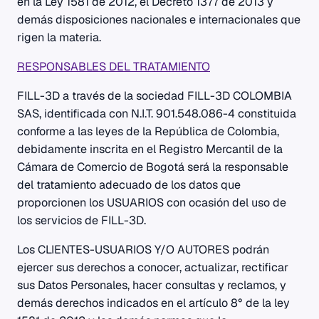
en la Ley 1581 de 2012, el Decreto 1377 de 2013 y
demás disposiciones nacionales e internacionales que
rigen la materia.
RESPONSABLES DEL TRATAMIENTO
FILL-3D a través de la sociedad FILL-3D COLOMBIA
SAS, identificada con N.I.T. 901.548.086-4 constituida
conforme a las leyes de la República de Colombia,
debidamente inscrita en el Registro Mercantil de la
Cámara de Comercio de Bogotá será la responsable
del tratamiento adecuado de los datos que
proporcionen los USUARIOS con ocasión del uso de
los servicios de FILL-3D.
Los CLIENTES-USUARIOS Y/O AUTORES podrán
ejercer sus derechos a conocer, actualizar, rectificar
sus Datos Personales, hacer consultas y reclamos, y
demás derechos indicados en el artículo 8° de la ley