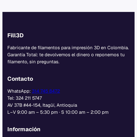
Fill3D
Fabricante de filamentos para impresión 3D en Colombia.
Garantía Total: te devolvemos el dinero o reponemos tu
filamento, sin preguntas.
Contacto
WhatsApp:
314 745 8472
Tel: 324 211 5747
AV 37B #44-154, Itagüí, Antioquia
L–V 9:00 am – 5:30 pm · S 10:00 am – 2:00 pm
Información