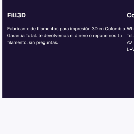
Fill3D
Co
Fabricante de filamentos para impresión 3D en Colombia.
Wh
Garantía Total: te devolvemos el dinero o reponemos tu
Tel
filamento, sin preguntas.
AV 
L–V