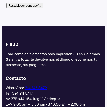
Restablecer contraseña
Fill3D
Fabricante de filamentos para impresión 3D en Colombia.
Garantía Total: te devolvemos el dinero o reponemos tu
filamento, sin preguntas.
Contacto
WhatsApp:
314 745 8472
Tel: 324 211 5747
AV 37B #44-154, Itagüí, Antioquia
L–V 9:00 am – 5:30 pm · S 10:00 am – 2:00 pm