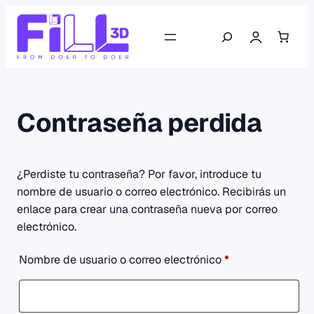
Saltar
Buscar
al
contenido
Contraseña perdida
¿Perdiste tu contraseña? Por favor, introduce tu
nombre de usuario o correo electrónico. Recibirás un
enlace para crear una contraseña nueva por correo
electrónico.
Obligatorio
Nombre de usuario o correo electrónico
*