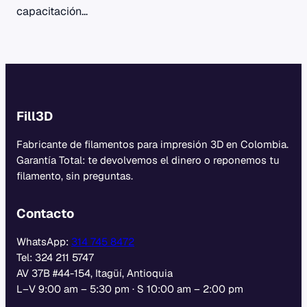
capacitación…
Fill3D
Fabricante de filamentos para impresión 3D en Colombia.
Garantía Total: te devolvemos el dinero o reponemos tu
filamento, sin preguntas.
Contacto
WhatsApp:
314 745 8472
Tel: 324 211 5747
AV 37B #44-154, Itagüí, Antioquia
L–V 9:00 am – 5:30 pm · S 10:00 am – 2:00 pm