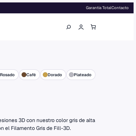
Garantía Total
Contacto
Buscar
Rosado
Café
Dorado
Plateado
esiones 3D con nuestro color gris de alta
 el Filamento Gris de Fill-3D.