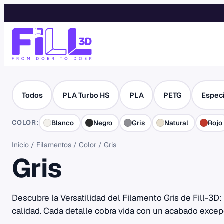
Saltar
al
contenido
Todos
PLA Turbo HS
PLA
PETG
Espec
COLOR:
Blanco
Negro
Gris
Natural
Rojo
Inicio
/
Filamentos
/
Color
/ Gris
Gris
Descubre la Versatilidad del Filamento Gris de Fill-3D:
calidad. Cada detalle cobra vida con un acabado excep