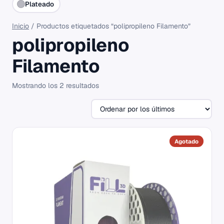
Plateado
Inicio
/ Productos etiquetados “polipropileno Filamento”
polipropileno
Filamento
Ordenado
Mostrando los 2 resultados
por
los
últimos