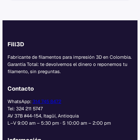
Fill3D
Fabricante de filamentos para impresión 3D en Colombia.
Garantía Total: te devolvemos el dinero o reponemos tu
filamento, sin preguntas.
Contacto
WhatsApp:
314 745 8472
Tel: 324 211 5747
AV 37B #44-154, Itagüí, Antioquia
L–V 9:00 am – 5:30 pm · S 10:00 am – 2:00 pm