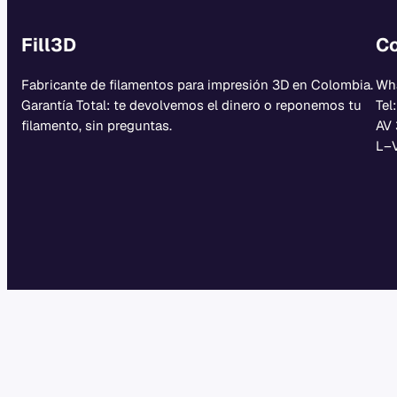
Fill3D
Co
Fabricante de filamentos para impresión 3D en Colombia.
Wh
Garantía Total: te devolvemos el dinero o reponemos tu
Tel
filamento, sin preguntas.
AV 
L–V