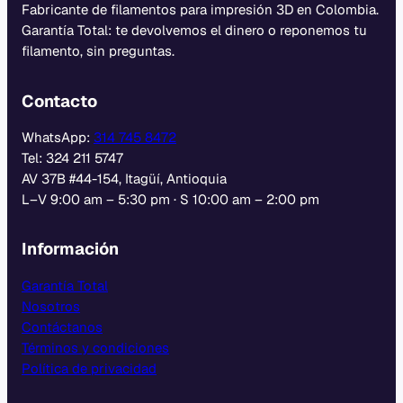
Fabricante de filamentos para impresión 3D en Colombia.
Garantía Total: te devolvemos el dinero o reponemos tu
filamento, sin preguntas.
Contacto
WhatsApp:
314 745 8472
Tel: 324 211 5747
AV 37B #44-154, Itagüí, Antioquia
L–V 9:00 am – 5:30 pm · S 10:00 am – 2:00 pm
Información
Garantía Total
Nosotros
Contáctanos
Términos y condiciones
Política de privacidad