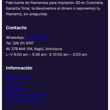
Fabricante de filamentos para impresión 3D en Colombia.
Garantía Total: te devolvemos el dinero o reponemos tu
filamento, sin preguntas.
Contacto
WhatsApp:
314 745 8472
Tel: 324 211 5747
AV 37B #44-154, Itagüí, Antioquia
L–V 9:00 am – 5:30 pm · S 10:00 am – 2:00 pm
Información
Garantía Total
Nosotros
Contáctanos
Términos y condiciones
Política de privacidad