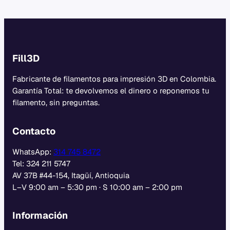
Fill3D
Fabricante de filamentos para impresión 3D en Colombia.
Garantía Total: te devolvemos el dinero o reponemos tu
filamento, sin preguntas.
Contacto
WhatsApp:
314 745 8472
Tel: 324 211 5747
AV 37B #44-154, Itagüí, Antioquia
L–V 9:00 am – 5:30 pm · S 10:00 am – 2:00 pm
Información