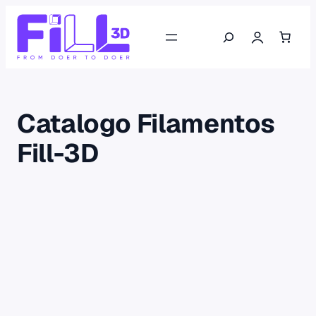
Saltar
Buscar
al
contenido
Catalogo Filamentos
Fill-3D