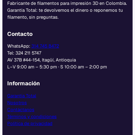
Fabricante de filamentos para impresión 3D en Colombia.
Garantía Total: te devolvemos el dinero o reponemos tu
filamento, sin preguntas.
Contacto
WhatsApp:
314 745 8472
Tel: 324 211 5747
AV 37B #44-154, Itagüí, Antioquia
L–V 9:00 am – 5:30 pm · S 10:00 am – 2:00 pm
Información
Garantía Total
Nosotros
Contáctanos
Términos y condiciones
Política de privacidad