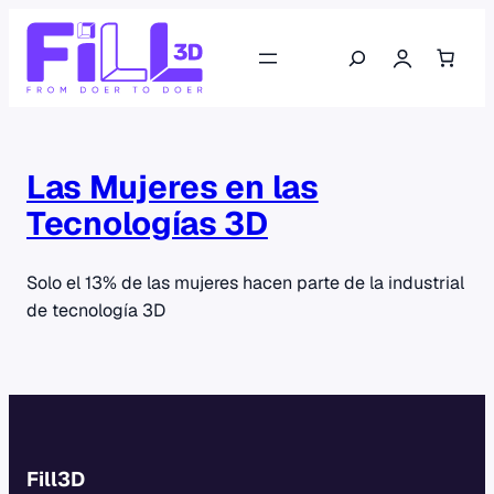
Saltar
Buscar
al
contenido
Las Mujeres en las
Tecnologías 3D
Solo el 13% de las mujeres hacen parte de la industrial
de tecnología 3D
Fill3D