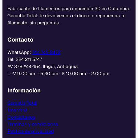
Fabricante de filamentos para impresión 3D en Colombia.
Garantía Total: te devolvemos el dinero o reponemos tu
filamento, sin preguntas.
Contacto
WhatsApp:
314 745 8472
Tel: 324 211 5747
AV 37B #44-154, Itagüí, Antioquia
L–V 9:00 am – 5:30 pm · S 10:00 am – 2:00 pm
Información
Garantía Total
Nosotros
Contáctanos
Términos y condiciones
Política de privacidad