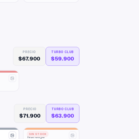
PRECIO
TURBO CLUB
$67.900
$59.900
PRECIO
TURBO CLUB
$71.900
$63.900
SIN STOCK
Naranja