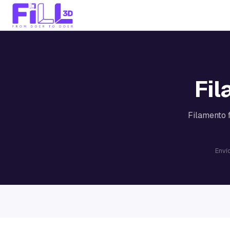
Fil
Filamento f
Envío