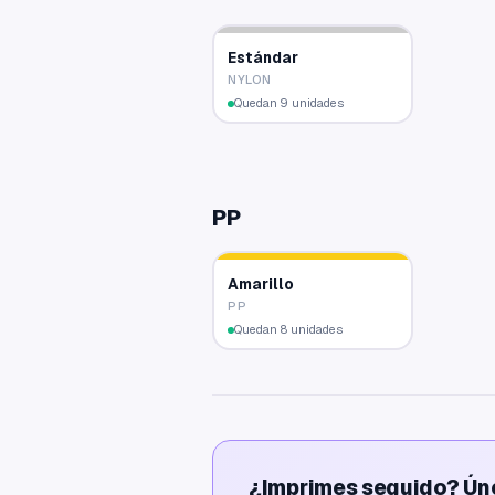
Estándar
NYLON
Quedan 9 unidades
PP
Amarillo
PP
Quedan 8 unidades
¿Imprimes seguido? Ún