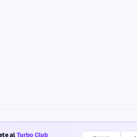
ete al
Turbo Club