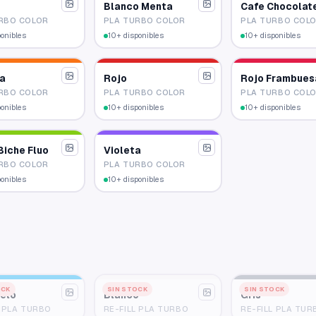
Blanco Menta
Cafe Chocolat
RBO COLOR
PLA TURBO COLOR
PLA TURBO COL
ponibles
10+ disponibles
10+ disponibles
ja
Rojo
Rojo Frambues
RBO COLOR
PLA TURBO COLOR
PLA TURBO COL
ponibles
10+ disponibles
10+ disponibles
Biche Fluo
Violeta
RBO COLOR
PLA TURBO COLOR
ponibles
10+ disponibles
OCK
SIN STOCK
SIN STOCK
ielo
Blanco
Gris
L PLA TURBO
RE-FILL PLA TURBO
RE-FILL PLA TUR