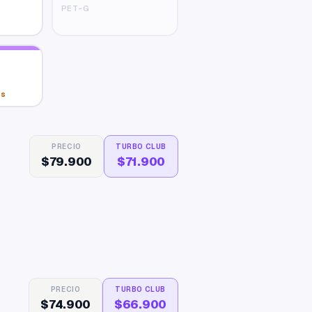
PET-G
es
PRECIO
TURBO CLUB
$79.900
$71.900
PRECIO
TURBO CLUB
$74.900
$66.900