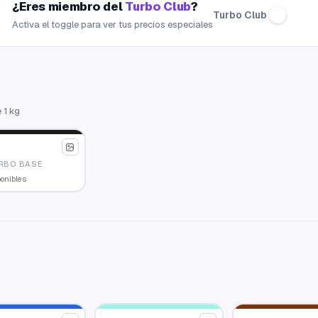
¿Eres miembro del
Turbo Club
?
Turbo Club
Activa el toggle para ver tus precios especiales
 1 kg
RBO BASE
ponibles