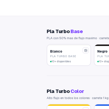
Pla Turbo
Base
PLA con 50% mas de flujo maximo · carrete
Blanco
Negro
PLA TURBO BASE
PLA TU
10+ disponibles
10+ dis
Pla Turbo
Color
Alto flujo en todos los colores · carrete 1 kg