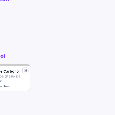
o)
De Carbono
OS (FIBRA DE
NO)
ponibles