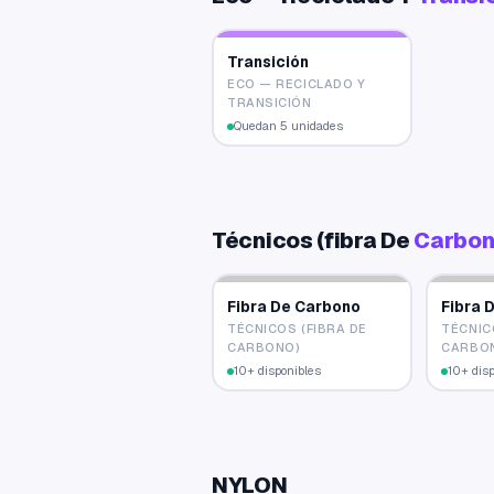
Transición
ECO — RECICLADO Y
TRANSICIÓN
Quedan 5 unidades
Técnicos (fibra De
Carbon
Fibra De Carbono
Fibra 
TÉCNICOS (FIBRA DE
TÉCNIC
CARBONO)
CARBO
10+ disponibles
10+ dis
NYLON