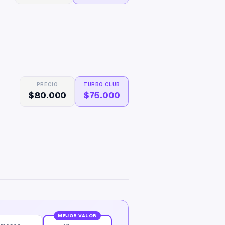
PRECIO
TURBO CLUB
$80.000
$75.000
MEJOR VALOR