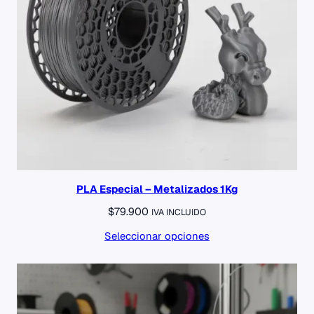
PLA Especial – Metalizados 1Kg
$
79.900
IVA INCLUIDO
Seleccionar opciones