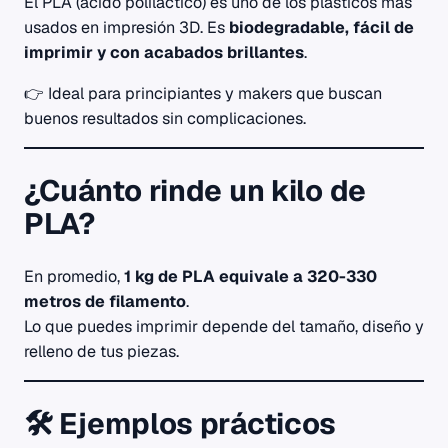
El PLA (ácido poliláctico) es uno de los plásticos más
usados en impresión 3D. Es
biodegradable, fácil de
imprimir y con acabados brillantes
.
👉 Ideal para principiantes y makers que buscan
buenos resultados sin complicaciones.
¿Cuánto rinde un kilo de
PLA?
En promedio,
1 kg de PLA equivale a 320-330
metros de filamento
.
Lo que puedes imprimir depende del tamaño, diseño y
relleno de tus piezas.
🛠️ Ejemplos prácticos