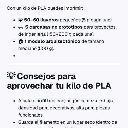
Con un kilo de PLA puedes imprimir:
🧩
50–60 llaveros
pequeños (5 g cada uno).
🏎️
5 carcasas de prototipos
para proyectos
de ingeniería (150–200 g cada una).
🏠
1 modelo arquitectónico
de tamaño
mediano (500 g).
💡 Consejos para
aprovechar tu kilo de PLA
Ajusta el
infill
(relleno) según la pieza → baja
densidad para decorativos, alta para piezas
funcionales.
Guarda el filamento en un lugar seco (dentro de