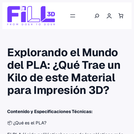
Saltar
Buscar
al
contenido
Explorando el Mundo
del PLA: ¿Qué Trae un
Kilo de este Material
para Impresión 3D?
Contenido y Especificaciones Técnicas:
📦 ¿Qué es el PLA?