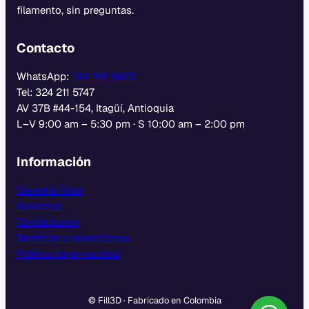
filamento, sin preguntas.
Contacto
WhatsApp:
314 745 8472
Tel: 324 211 5747
AV 37B #44-154, Itagüí, Antioquia
L–V 9:00 am – 5:30 pm · S 10:00 am – 2:00 pm
Información
Garantía Total
Nosotros
Contáctanos
Términos y condiciones
Política de privacidad
© Fill3D · Fabricado en Colombia