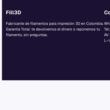
Fill3D
Co
Fabricante de filamentos para impresión 3D en Colombia.
Wh
Garantía Total: te devolvemos el dinero o reponemos tu
Tel
filamento, sin preguntas.
AV 
L–V