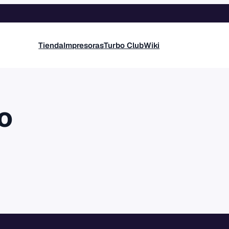
Tienda
Impresoras
Turbo Club
Wiki
o