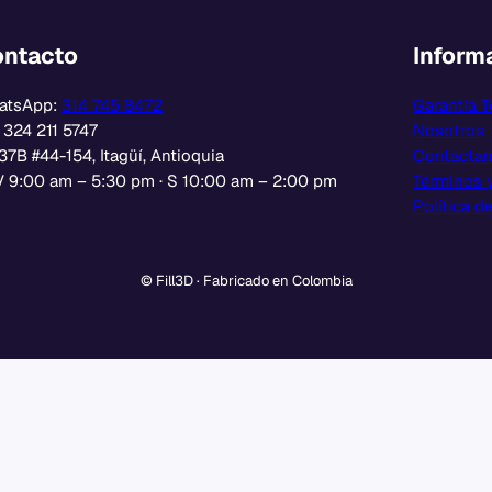
ntacto
Inform
atsApp:
314 745 8472
Garantía T
: 324 211 5747
Nosotros
37B #44-154, Itagüí, Antioquia
Contácta
 9:00 am – 5:30 pm · S 10:00 am – 2:00 pm
Términos 
Política d
© Fill3D · Fabricado en Colombia